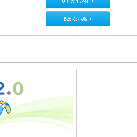
リドカイン有
効かない薬