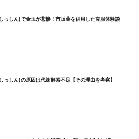
うしっしん)で金玉が悲惨！市販薬を併用した克服体験談
うしっしん)の原因は代謝酵素不足【その理由を考察】