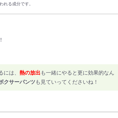
使われる成分です。
！
るには、
熱の放出
も一緒にやると更に効果的なん
ボクサーパンツ
も見ていってくださいね！