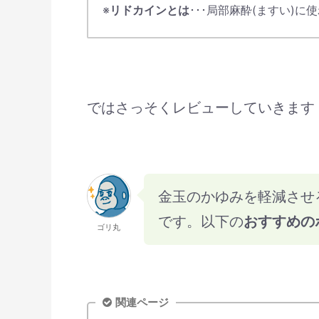
※
リドカインとは
･･･局部麻酔(ますい)に
ではさっそくレビューしていきます
金玉のかゆみを軽減させ
です。以下の
おすすめの
ゴリ丸
関連ページ