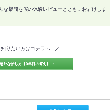
んな
疑問
を僕の
体験レビュー
とともにお届けしま
ら知りたい方はコチラへ ／
意外な治し方【9年目の答え】