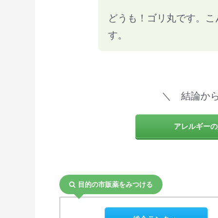
どうも！ゴリ丸です。こ
す。
＼ 結論か
アレルギーの
目的の市販薬をみつける