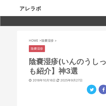
アレラボ
HOME
>
陰嚢湿疹
>
陰嚢湿疹
陰嚢湿疹(いんのうしっ
も紹介】神3選
2018年10月16日
2025年9月27日