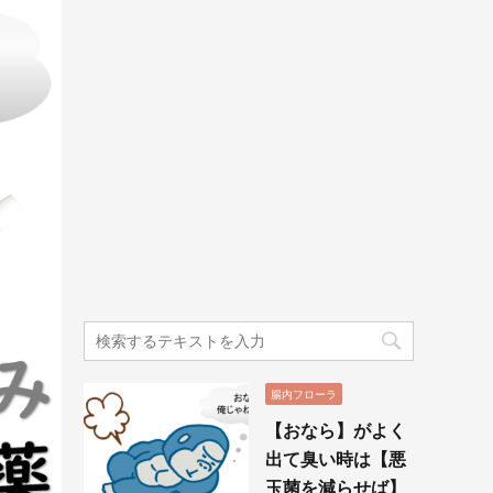
腸内フローラ
【おなら】がよく
出て臭い時は【悪
玉菌を減らせば】