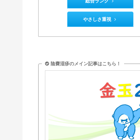
総合ランク
やさしさ重視
陰嚢湿疹のメイン記事はこちら！