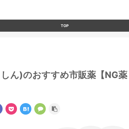
TOP
しん)のおすすめ市販薬【NG薬