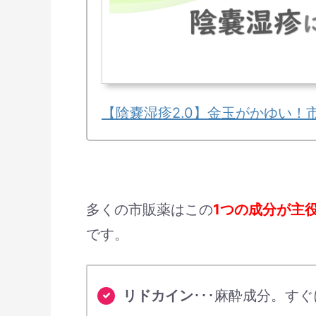
【陰嚢湿疹2.0】金玉がかゆい！
多くの市販薬はこの
1つの成分が主
です。
リドカイン
･･･麻酔成分。す