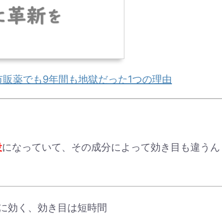
市販薬でも9年間も地獄だった1つの理由
役
になっていて、その成分によって効き目も違うん
ぐに効く、効き目は短時間