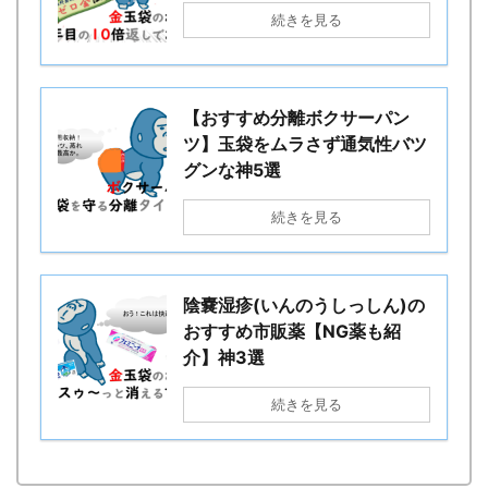
続きを見る
【おすすめ分離ボクサーパン
ツ】玉袋をムラさず通気性バツ
グンな神5選
続きを見る
陰嚢湿疹(いんのうしっしん)の
おすすめ市販薬【NG薬も紹
介】神3選
続きを見る