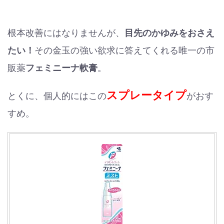
根本改善にはなりませんが、
目先のかゆみをおさえ
たい！
その金玉の強い欲求に答えてくれる唯一の市
販薬
フェミニーナ軟膏
。
スプレータイプ
とくに、個人的にはこの
がおす
すめ。