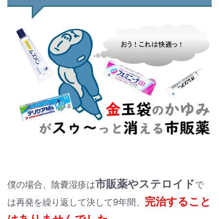
市販薬やステロイド
僕の場合、陰嚢湿疹は
で
完治すること
は再発を繰り返して決して9年間、