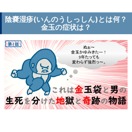
陰嚢湿疹(いんのうしっしん)とは何？
金玉の症状は？