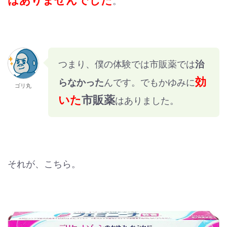
はありませんでした
。
つまり、僕の体験では市販薬では
治
効
らなかった
んです。でもかゆみに
ゴリ丸
いた
市販薬
はありました。
それが、こちら。