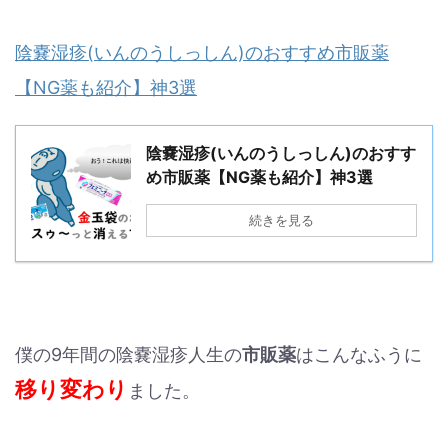
陰嚢湿疹(いんのうしっしん)のおすすめ市販薬
【NG薬も紹介】神3選
陰嚢湿疹(いんのうしっしん)のおすす
め市販薬【NG薬も紹介】神3選
続きを見る
僕の9年間の陰嚢湿疹人生の
市販薬
はこんなふうに
移り変わり
ました。