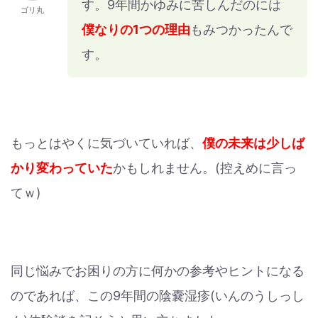
す。9年間かゆみに苦しんだのには
ゴリ丸
僕なりの1つの理由
もみつかったんで
す。
もっとはやくに気づいていれば、
僕の未来は少しば
かり変わっていた
かもしれません。(控えめに言っ
てｗ)
同じ悩みでお困りの方に何かの参考やヒントになる
のであれば、この9年間の陰嚢湿疹(いんのうしっし