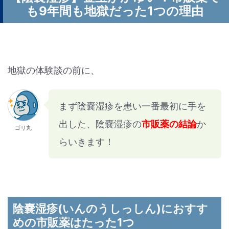
も9年間も地獄だった1つの理由
地獄の体験談の前に、
まず陰嚢湿疹を患い一番最初に手を
出した、陰嚢湿疹の
市販薬の結論
か
ゴリ丸
らいきます！
陰嚢湿疹(いんのうしっしん)におすす
めの市販薬はたった1つ