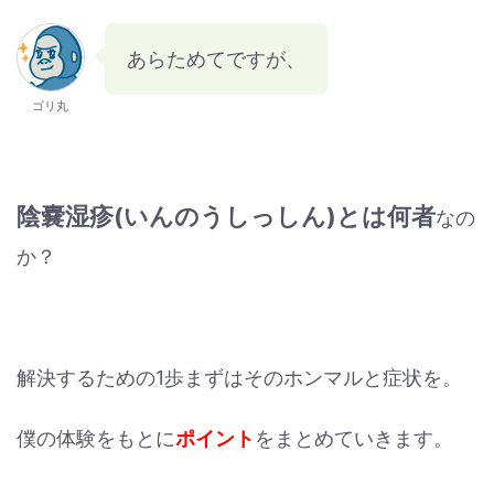
あらためてですが、
ゴリ丸
陰嚢湿疹(いんのうしっしん)とは何者
なの
か？
解決するための1歩まずはそのホンマルと症状を。
僕の体験をもとに
ポイント
をまとめていきます。