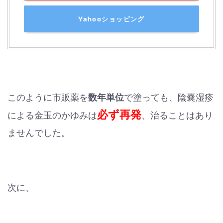
Yahooショッピング
このように市販薬を
数年単位
で塗っても、陰嚢湿疹
必ず再発
による金玉のかゆみは
、治ることはあり
ませんでした。
次に、