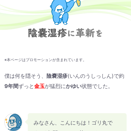
※本ページはプロモーションが含まれています。
僕は何を隠そう、
陰嚢湿疹
(いんのうしっしん)で約
9年間
ずっと
金玉
が猛烈に
かゆい
状態でした。
みなさん、こんにちは！ゴリ丸で