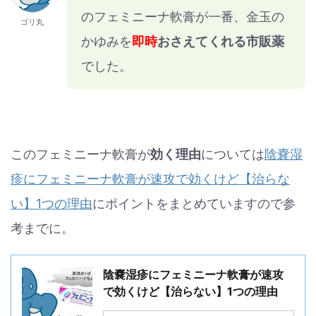
のフェミニーナ軟膏が一番、金玉の
ゴリ丸
かゆみを
即時
おさえてくれる市販薬
でした。
このフェミニーナ軟膏が
効く理由
については
陰嚢湿
疹にフェミニーナ軟膏が速攻で効くけど【治らな
い】1つの理由
にポイントをまとめていますので参
考までに。
陰嚢湿疹にフェミニーナ軟膏が速攻
で効くけど【治らない】1つの理由