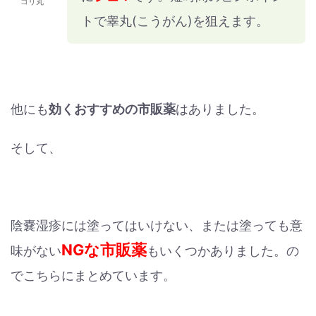
ゴリ丸
トで睾丸(こうがん)を狙えます。
他にも
効くおすすめの市販薬
はありました。
そして、
陰嚢湿疹には塗ってはいけない、または塗っても意
NGな市販薬
味がない
もいくつかありました。の
でこちらにまとめています。