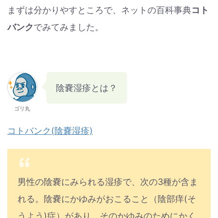
まずは分かりやすところで、ネットの百科事典
コト
バンク
でみてみました。
陰嚢湿疹とは？
ゴリ丸
コトバンク(陰嚢湿疹)
男性の陰嚢にみられる湿疹で、次の3種が含ま
れる。陰嚢にかゆみがおこること（陰部痒(そ
うよう)症）があり、そのかゆみのためにかく