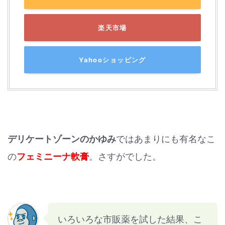
楽天市場
Yahooショッピング
デリケートゾーンのかゆみ
ではあまりにも有名なこ
の
フェミニーナ軟膏
。さすがでした。
いろいろな市販薬を試した結果、こ