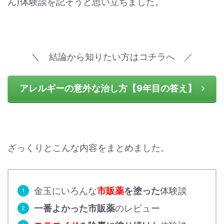
ん)体験談を記そうと思い立ちました。
＼ 結論から知りたい方はコチラへ ／
アレルギーの意外な治し方【9年目の答え】
ざっくりとこんな内容をまとめました。
金玉にいろんな
市販薬
を塗った
体験談
一番よかった市販薬
のレビュー