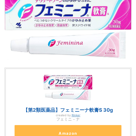
【第2類医薬品】フェミニーナ軟膏S 30g
created by
Rinker
フェミニ－ナ
Amazon