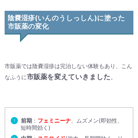
陰嚢湿疹(いんのうしっしん)に塗った
市販薬の変化
市販薬では陰嚢湿疹は完治しない体験もあり、こん
市販薬を変えていきました
なふうに
。
前期
：
フェミニーナ
、ムズメン(即効性、
短時間効く)