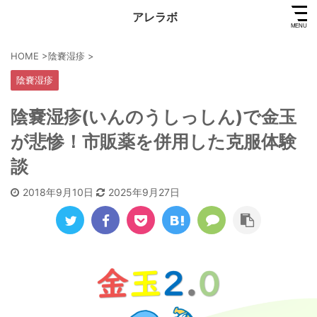
アレラボ
HOME
>
陰嚢湿疹
>
陰嚢湿疹
陰嚢湿疹(いんのうしっしん)で金玉
が悲惨！市販薬を併用した克服体験
談
2018年9月10日
2025年9月27日