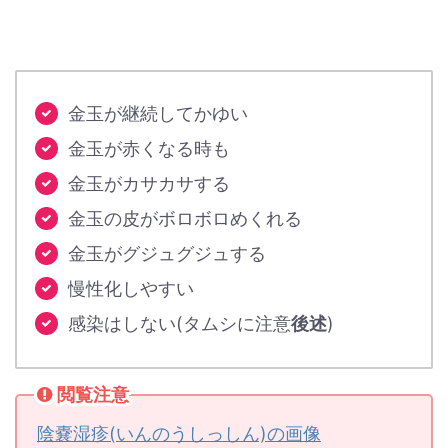
金玉が継続してかゆい
金玉が赤くなる時も
金玉がカサカサする
金玉の皮がボロボロめくれる
金玉がグジュグジュする
慢性化しやすい
感染はしない(タムシに注意
後述
)
閲覧注意
陰嚢湿疹(いんのうしっしん)の画像